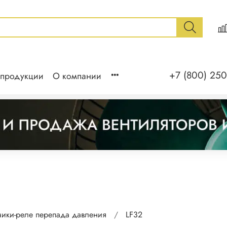
+7 (800) 250
 продукции
О компании
чики-реле перепада давления
LF32