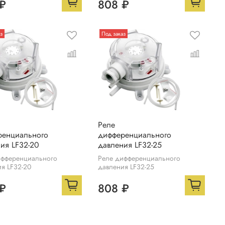
₽
808 ₽
з
Под заказ
Реле
ренциального
дифференциального
ия LF32-20
давления LF32-25
ифференциального
Реле дифференциального
я LF32-20
давления LF32-25
₽
808 ₽