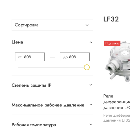
LF32
Цена
Под заказ
—
от
до
Степень защиты IP
Реле
дифференци
Максимальное рабочее давление
давления LF
Реле диффере
давления LF32
Рабочая температура