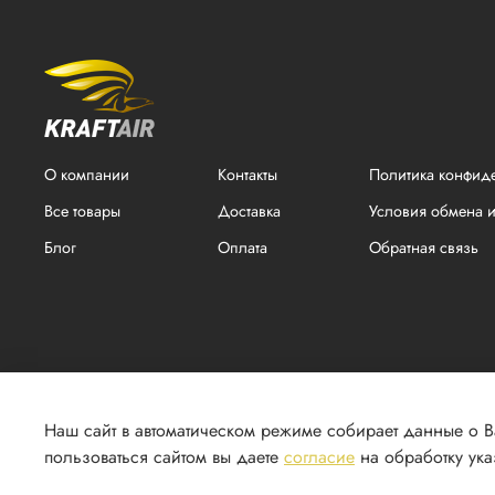
О компании
Контакты
Политика конфид
Все товары
Доставка
Условия обмена и
Блог
Оплата
Обратная связь
Наш сайт в автоматическом режиме собирает данные о 
пользоваться сайтом вы даете
согласие
на обработку ук
2026 г. © Все права защищены. ООО "КРАФТ". ИНН 1831174