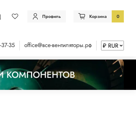
Профиль
Корзина
0
-37-35
office@все-вентиляторы.рф