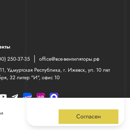
акты
00) 250-37-35
office@все-вентиляторы.рф
1, Удмуртская Республика, г. Ижевск, ул. 10 лет
ря, 32 литер "И", офис 10
ая
Согласен