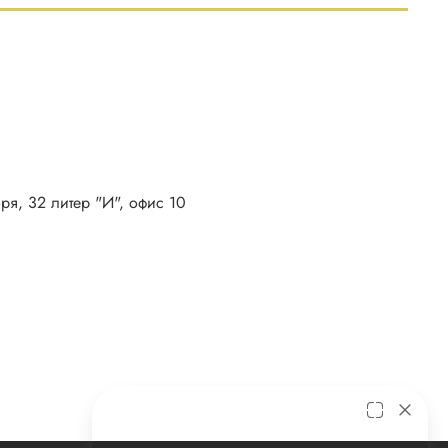
бря, 32 литер "И", офис 10