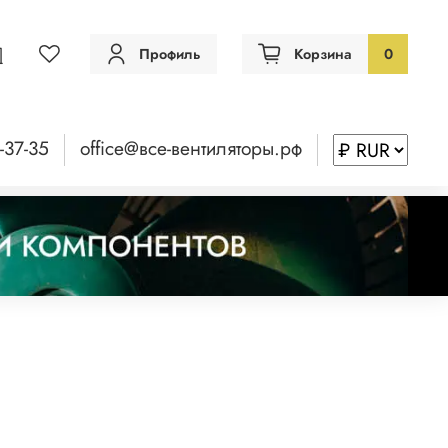
Профиль
Корзина
0
-37-35
office@все-вентиляторы.рф