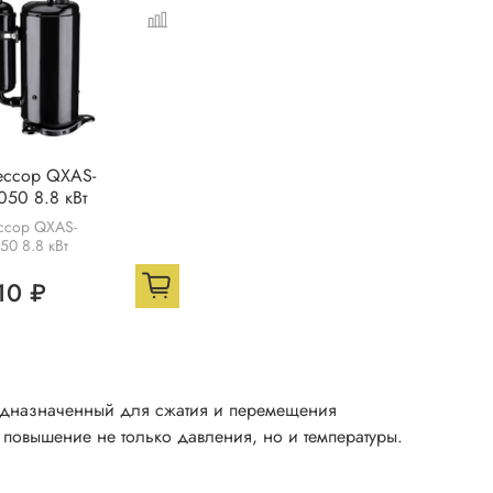
ессор QXAS-
50 8.8 кВт
ссор QXAS-
0 8.8 кВт
10 ₽
едназначенный для сжатия и перемещения
 повышение не только давления, но и температуры.