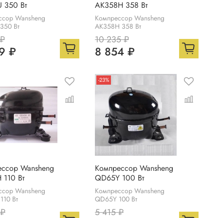
 350 Вт
АК358Н 358 Вт
ссор Wansheng
Компрессор Wansheng
350 Вт
АК358Н 358 Вт
 ₽
10 235 ₽
9 ₽
8 854 ₽
-23%
ессор Wansheng
Компрессор Wansheng
110 Вт
QD65Y 100 Вт
ссор Wansheng
Компрессор Wansheng
110 Вт
QD65Y 100 Вт
 ₽
5 415 ₽