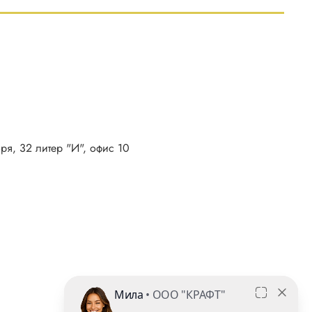
бря, 32 литер "И", офис 10