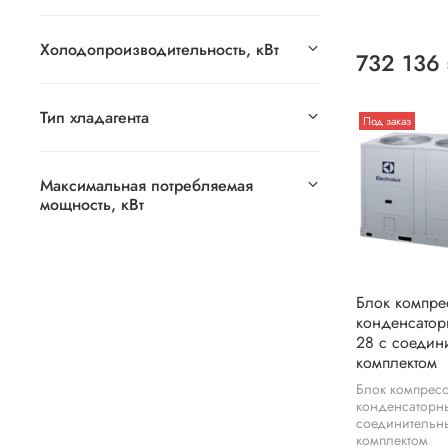
Холодопроизводительность, кВт
732 136
Тип хладагента
Под заказ
Максимальная потребляемая
мощность, кВт
Блок компре
конденсатор
28 с соедин
комплектом
Блок компрес
конденсаторн
соединительн
комплектом