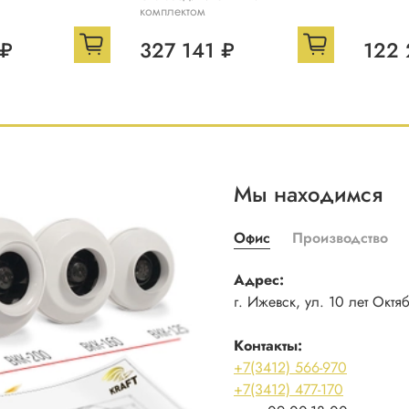
комплектом
 ₽
327 141 ₽
122 
Мы находимся
Офис
Производство
Адрес:
г. Ижевск, ул. 10 лет Октя
Контакты:
+7(3412) 566-970
+7(3412) 477-170