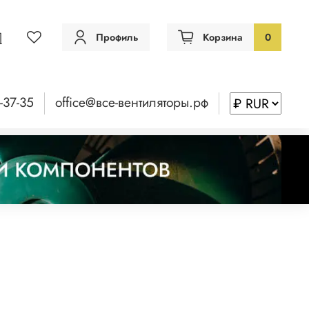
Профиль
Корзина
0
-37-35
office@все-вентиляторы.рф