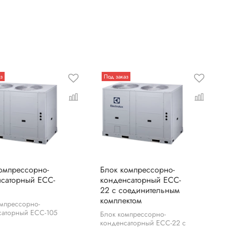
з
Под заказ
омпрессорно-
Блок компрессорно-
саторный ECC-
конденсаторный ECC-
22 с соединительным
комплектом
мпрессорно-
саторный ECC-105
Блок компрессорно-
конденсаторный ECC-22 с