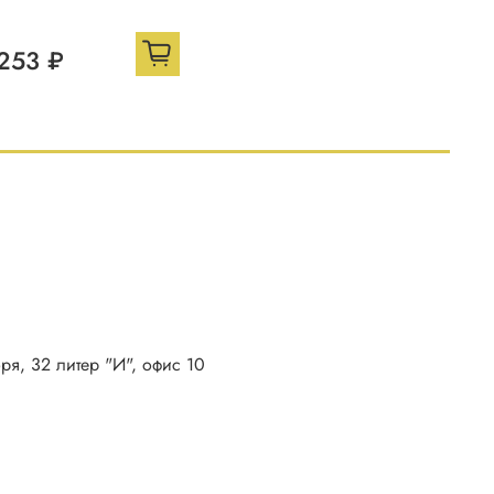
253 ₽
бря, 32 литер "И", офис 10