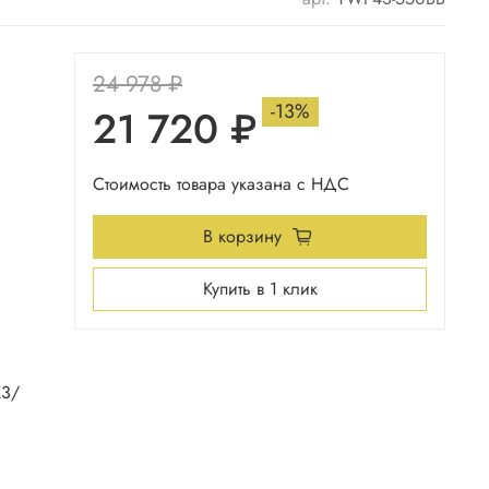
24 978 ₽
-13%
21 720 ₽
Стоимость товара указана с НДС
В корзину
Купить в 1 клик
м3/