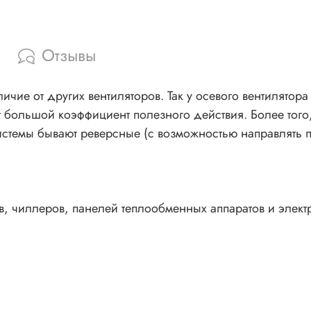
Отзывы
ичие от других вентиляторов. Так у осевого вентилято
т большой коэффициент полезного действия. Более того
стемы бывают реверсные (с возможностью направлять по
 чиллеров, панелей теплообменных аппаратов и элект