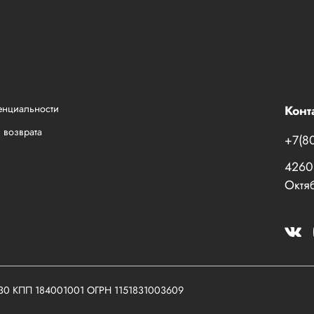
енциальности
Конт
 возврата
+7(8
42601
Октяб
030 КПП 184001001 ОГРН 1151831003609