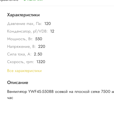
Характеристики
Давление max, Па:
120
Конденсатор, pf/VDB:
12
Мощность, Вт:
550
Напряжение, В:
220
Сила тока, А:
2.50
Скорость, rpm:
1320
Все характеристики
Описание
Вентилятор YWF4S-550BB осевой на плоской сетке 7500 
час