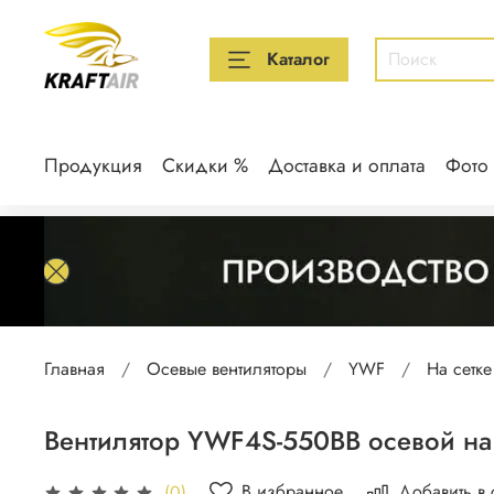
Каталог
Продукция
Скидки %
Доставка и оплата
Фото
Главная
Осевые вентиляторы
YWF
На сетке
Вентилятор YWF4S-550BB осевой на
В избранное
Добавить в
(0)