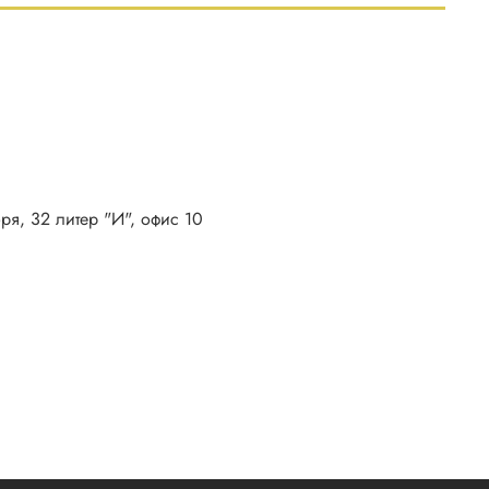
бря, 32 литер "И", офис 10