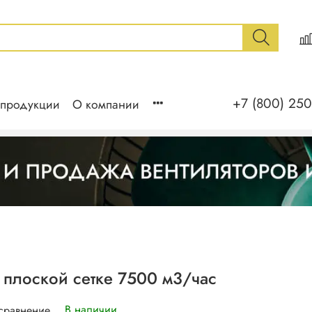
+7 (800) 250
 продукции
О компании
 плоской сетке 7500 м3/час
В наличии
 сравнение