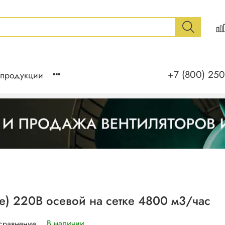
+7 (800) 250
 продукции
) 220В осевой на сетке 4800 м3/час
В наличии
 сравнение