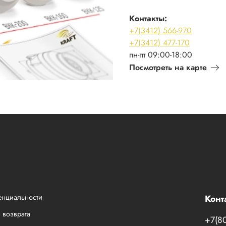
Контакты:
+7(3412) 566-970
+7(3412) 477-170
пн-пт 09:00-18:00
Посмотреть на карте
енциальности
Конт
 возврата
+7(8