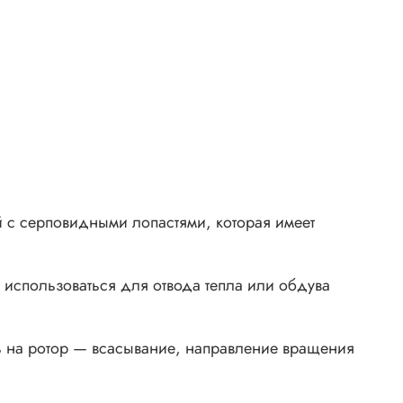
 с серповидными лопастями, которая имеет
 использоваться для отвода тепла или обдува
ь на ротор — всасывание, направление вращения