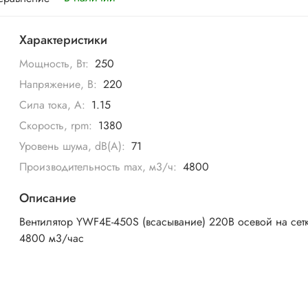
Характеристики
Мощность, Вт:
250
Напряжение, В:
220
Сила тока, А:
1.15
Скорость, rpm:
1380
Уровень шума, dB(A):
71
Производительность max, м3/ч:
4800
Описание
Вентилятор YWF4E-450S (всасывание) 220В осевой на сет
4800 м3/час