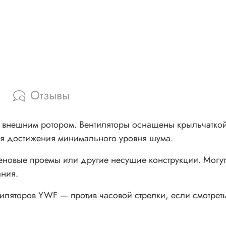
Отзывы
 внешним ротором. Вентиляторы оснащены крыльчаткой
ля достижения минимального уровня шума.
еновые проемы или другие несущие конструкции. Могут
ания.
иляторов YWF — против часовой стрелки, если смотрет