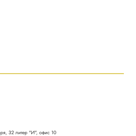
бря, 32 литер "И", офис 10