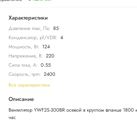
Характеристики
Давление max, Па:
85
Конденсатор, pf/VDB:
4
Мощность, Вт:
124
Напряжение, В:
220
Сила тока, А:
0.55
Скорость, rpm:
2400
Все характеристики
Описание
Вентилятор YWF2S-300BR осевой в круглом фланце 1800 
час