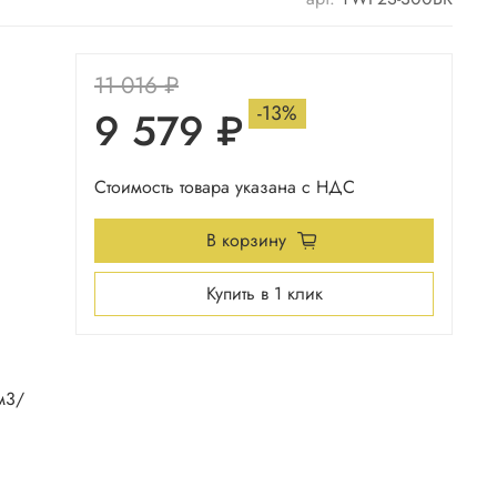
11 016 ₽
-13%
9 579 ₽
Стоимость товара указана с НДС
В корзину
Купить в 1 клик
м3/