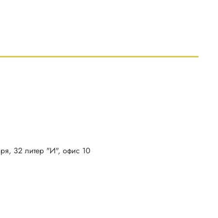
бря, 32 литер "И", офис 10