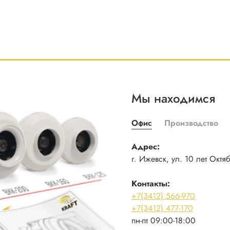
Мы находимся
Офис
Производство
Адрес:
г. Ижевск, ул. 10 лет Октя
Контакты:
+7(3412) 566-970
+7(3412) 477-170
пн-пт 09:00-18:00