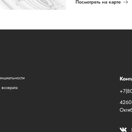
Посмотреть на карте
енциальности
Конт
 возврата
+7(8
42601
Октяб