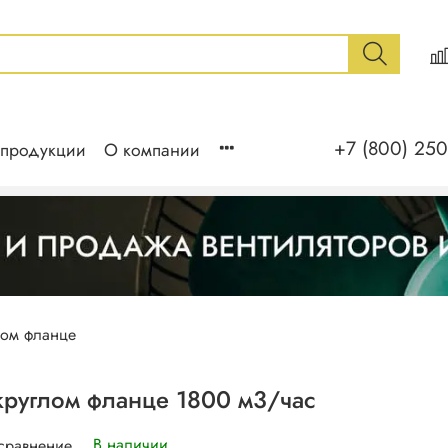
+7 (800) 250
 продукции
О компании
лом фланце
круглом фланце 1800 м3/час
В наличии
 сравнение