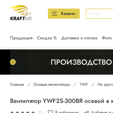
Каталог
Продукция
Скидки %
Доставка и оплата
Фото
Главная
Осевые вентиляторы
YWF
На круг
Вентилятор YWF2S-300BR осевой в 
В избранное
Добавить в
(0)