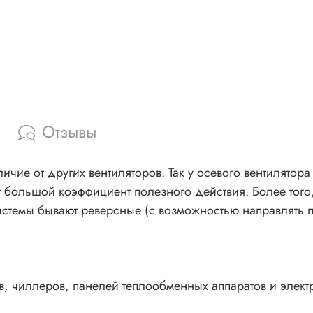
Отзывы
ичие от других вентиляторов. Так у осевого вентилято
т большой коэффициент полезного действия. Более того
стемы бывают реверсные (с возможностью направлять по
 чиллеров, панелей теплообменных аппаратов и элект