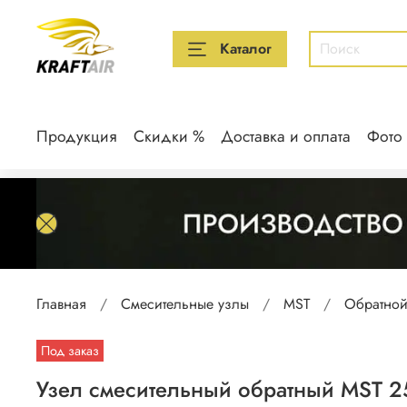
Каталог
Продукция
Скидки %
Доставка и оплата
Фото
Главная
Смесительные узлы
MST
Обратной
Под заказ
Узел смесительный обратный MST 25