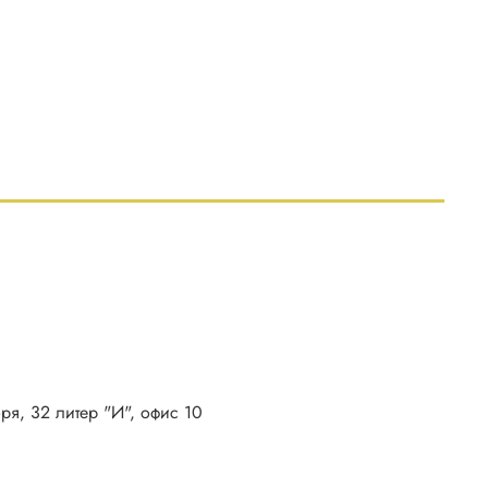
бря, 32 литер "И", офис 10