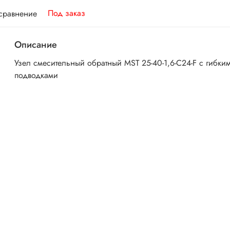
Под заказ
 сравнение
Описание
Узел смесительный обратный MST 25-40-1,6-C24-F с гибки
подводками