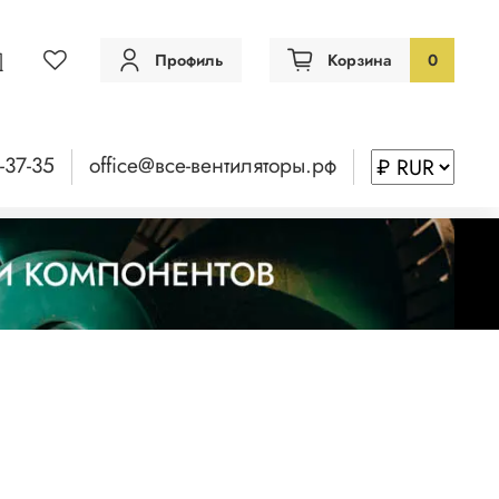
Профиль
Корзина
0
-37-35
office@все-вентиляторы.рф