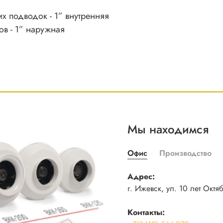
 подводок - 1” внутренняя
в - 1” наружная
Мы находимся
Офис
Производство
Адрес:
г. Ижевск, ул. 10 лет Октя
Контакты: