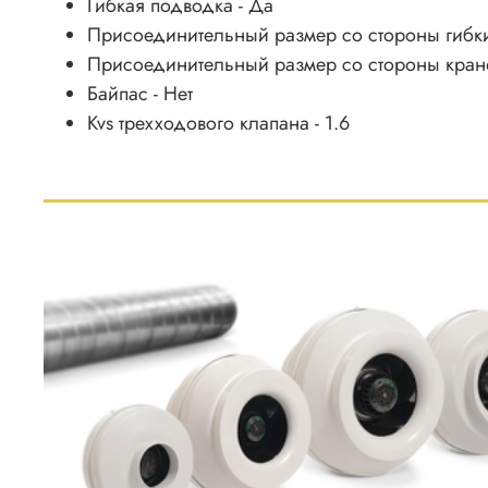
Гибкая подводка - Да
Присоединительный размер cо стороны гибких
Присоединительный размер cо стороны крано
Байпас - Нет
Kvs трехходового клапана - 1.6