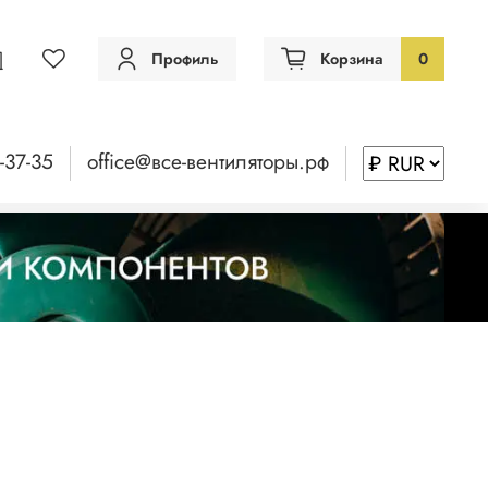
Профиль
Корзина
0
-37-35
office@все-вентиляторы.рф