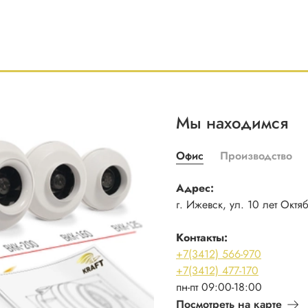
Мы находимся
Офис
Производство
Адрес:
г. Ижевск, ул. 10 лет Октя
Контакты:
+7(3412) 566-970
+7(3412) 477-170
пн-пт 09:00-18:00
Посмотреть на карте