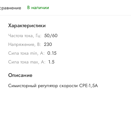
В наличии
 сравнение
Характеристики
Частота тока, Гц:
50/60
Напряжение, В:
230
Сила тока min, А:
0.15
Сила тока max, А:
1.5
Описание
Симисторный регулятор скорости СРЕ-1,5А