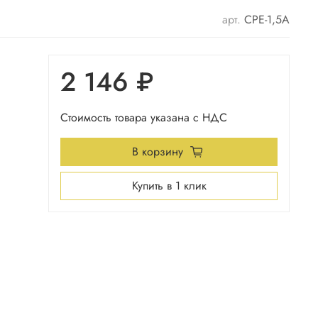
арт.
СРЕ-1,5А
2 146 ₽
Стоимость товара указана с НДС
В корзину
Купить в 1 клик