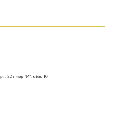
бря, 32 литер "И", офис 10