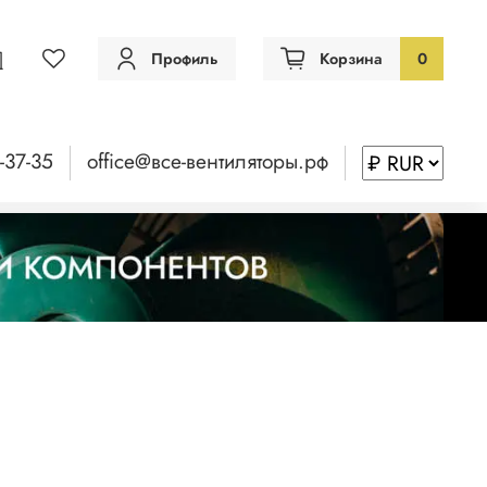
Профиль
Корзина
0
-37-35
office@все-вентиляторы.рф