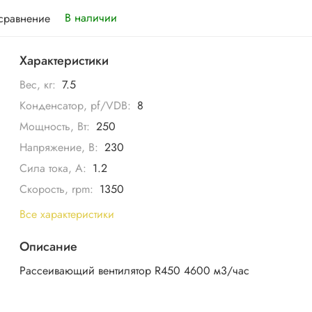
В наличии
 сравнение
Характеристики
Вес, кг:
7.5
Конденсатор, pf/VDB:
8
Мощность, Вт:
250
Напряжение, В:
230
Сила тока, А:
1.2
Скорость, rpm:
1350
Все характеристики
Описание
Рассеивающий вентилятор R450 4600 м3/час