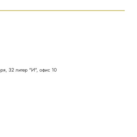
бря, 32 литер "И", офис 10