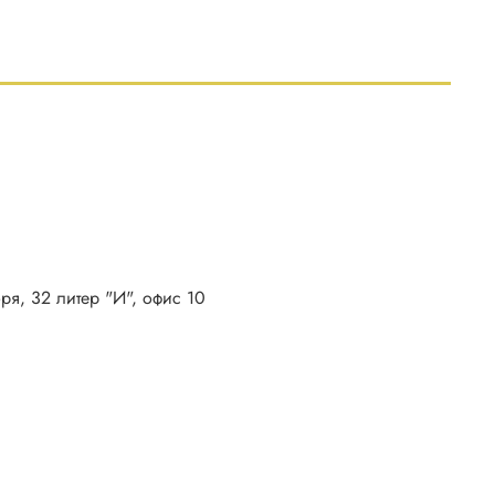
бря, 32 литер "И", офис 10