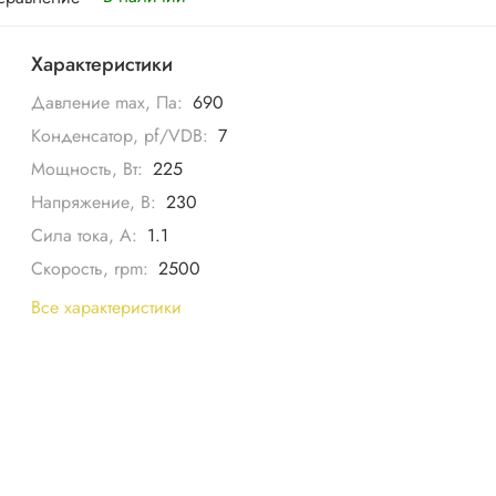
Характеристики
Давление max, Па:
690
Конденсатор, pf/VDB:
7
Мощность, Вт:
225
Напряжение, В:
230
Сила тока, А:
1.1
Скорость, rpm:
2500
Все характеристики