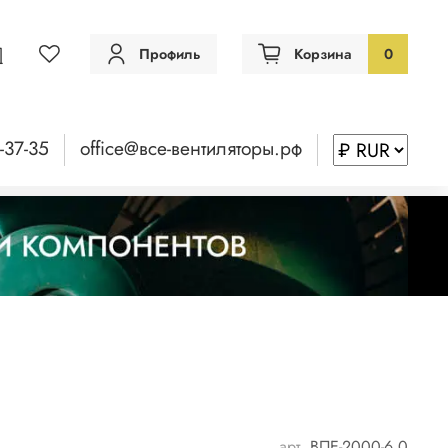
Профиль
Корзина
0
-37-35
office@все-вентиляторы.рф
арт.
ВПЕ-2000-6,0