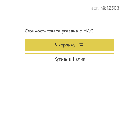
арт.
hib12503
Стоимость товара указана с НДС
В корзину
Купить в 1 клик