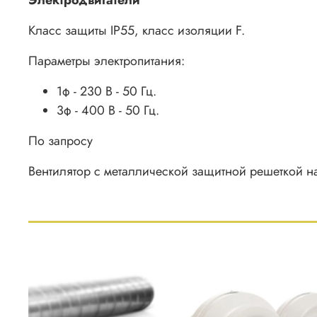
Класс защиты IP55, класс изоляции F.
Параметры электропитания:
1ф - 230 В - 50 Гц.
3ф - 400 В - 50 Гц.
По запросу
Вентилятор с металлической защитной решеткой на