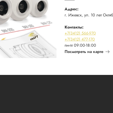
Адрес:
г. Ижевск, ул. 10 лет Октя
Контакты:
+7(3412) 566-970
+7(3412) 477-170
пн-пт 09:00-18:00
Посмотреть на карте