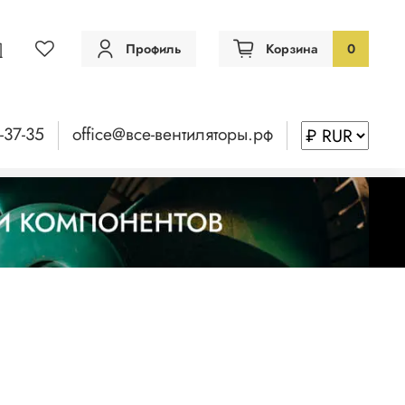
Профиль
Корзина
0
-37-35
office@все-вентиляторы.рф