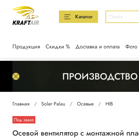
Каталог
Продукция
Скидки %
Доставка и оплата
Фото
Главная
Soler Palau
Осевые
HIB
Под заказ
Осевой вентилятор с монтажной плас