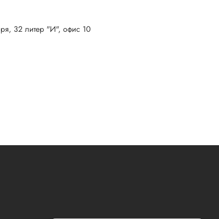
бря, 32 литер "И", офис 10