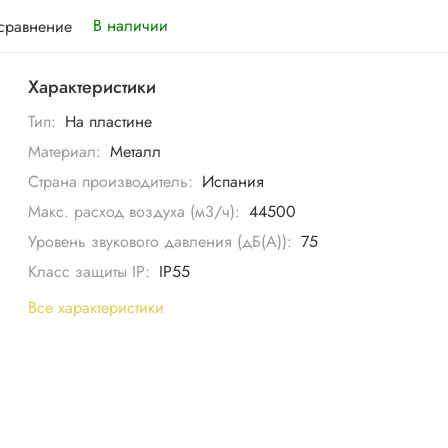
В наличии
 сравнение
Характеристики
Тип:
На пластине
Материал:
Металл
Страна производитель:
Испания
Макс. расход воздуха (м3/ч):
44500
Уровень звукового давления (дБ(А)):
75
Класс защиты IP:
IP55
Все характеристики