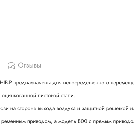
Отзывы
HIB-P предназначены для непосредственного перемещ
з оцинкованной листовой стали.
юзи на стороне выхода воздуха и защитной решеткой из
с ременным приводом, а модель 800 с прямым приводо