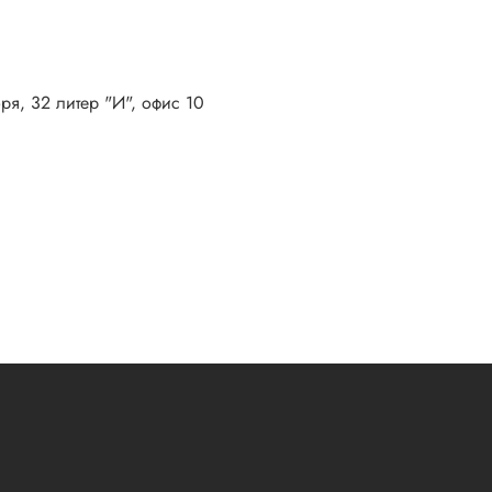
бря, 32 литер "И", офис 10