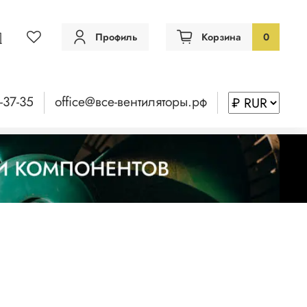
Профиль
Корзина
0
-37-35
office@все-вентиляторы.рф