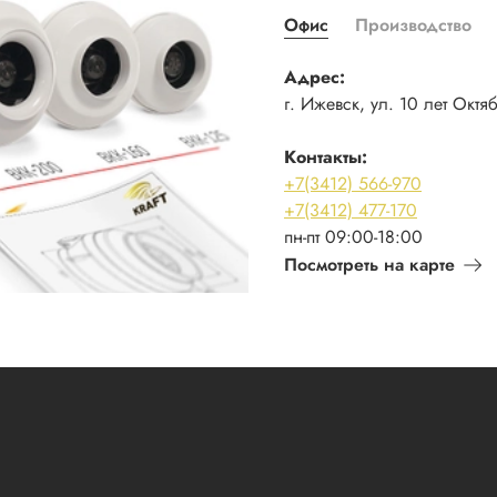
Офис
Производство
Адрес:
г. Ижевск, ул. 10 лет Октя
Контакты:
+7(3412) 566-970
+7(3412) 477-170
пн-пт 09:00-18:00
Посмотреть на карте