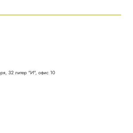
бря, 32 литер "И", офис 10