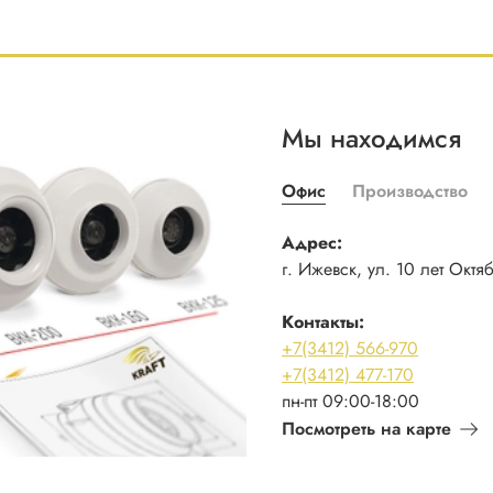
Мы находимся
Офис
Производство
Адрес:
г. Ижевск, ул. 10 лет Октя
Контакты:
+7(3412) 566-970
+7(3412) 477-170
пн-пт 09:00-18:00
Посмотреть на карте