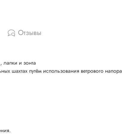
Отзывы
, лапки и зонта
ьных шахтах путём использования ветрового напора
ения.