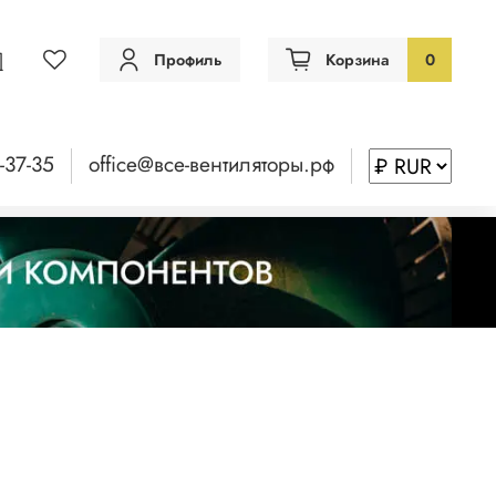
Профиль
Корзина
0
-37-35
office@все-вентиляторы.рф