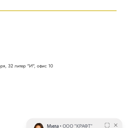
бря, 32 литер "И", офис 10