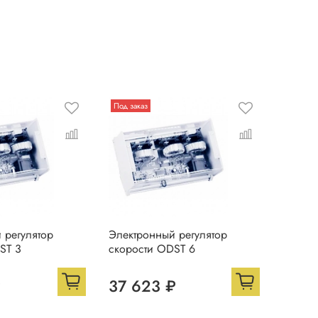
Под заказ
 регулятор
Электронный регулятор
ST 3
скорости ODST 6
₽
37 623 ₽