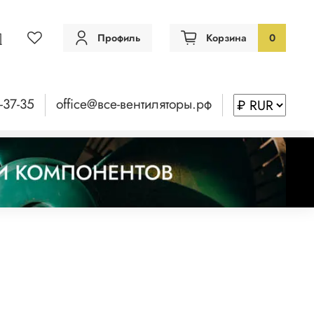
Профиль
Корзина
0
-37-35
office@все-вентиляторы.рф