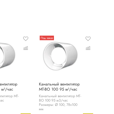
Под заказ
ентилятор
Канальный вентилятор
 м³/час
МТ-ВО 100 95 м³/час
тилятор МТ-
Канальный вентилятор МТ-
час
ВО 100 95 м3/час
Размеры: Ø 100, 78х100
мм