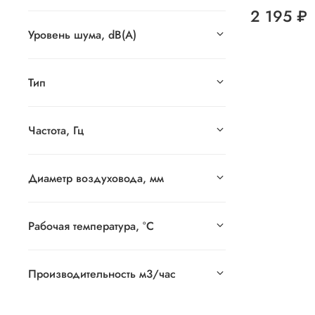
2 195 ₽
Уровень шума, dB(A)
Тип
Частота, Гц
Диаметр воздуховода, мм
Рабочая температура, °C
Производительность м3/час