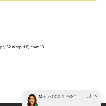
бря, 32 литер "И", офис 10