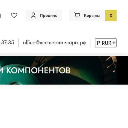
Профиль
Корзина
0
-37-35
office@все-вентиляторы.рф