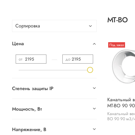
МТ-ВО
Цена
Под заказ
—
от
до
Степень защиты IP
Канальный в
МТ-ВО 90 90
Мощность, Вт
Канальный вен
ВО 90 90 м3/
Напряжение, В