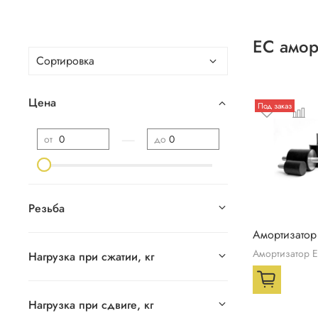
ЕС амор
Цена
Под заказ
—
от
до
Резьба
Амортизатор
Амортизатор 
Нагрузка при сжатии, кг
Нагрузка при сдвиге, кг