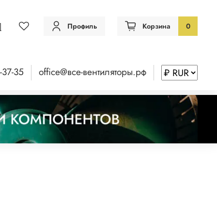
Профиль
Корзина
0
-37-35
office@все-вентиляторы.рф