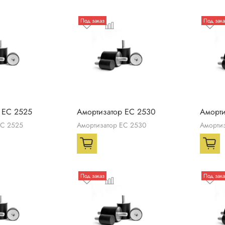
Под заказ
Под зака
 ЕС 2525
Амортизатор ЕС 2530
Аморти
ЕС 2525
Амортизатор ЕС 2530
Аморти
Под заказ
Под зака